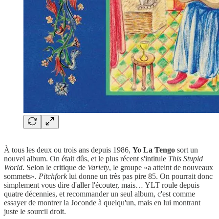
À tous les deux ou trois ans depuis 1986,
Yo La Tengo
sort un
nouvel album. On était dûs, et le plus récent s'intitule
This Stupid
World
. Selon le critique de
Variety
, le groupe «a atteint de nouveaux
sommets».
Pitchfork
lui donne un très pas pire 85. On pourrait donc
simplement vous dire d'aller l'écouter, mais… YLT roule depuis
quatre décennies, et recommander un seul album, c'est comme
essayer de montrer la Joconde à quelqu'un, mais en lui montrant
juste le sourcil droit.