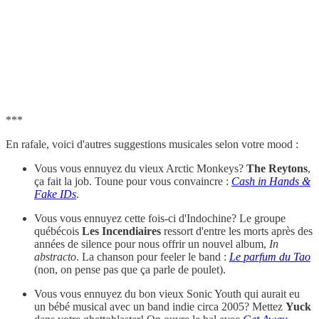
***
En rafale, voici d'autres suggestions musicales selon votre mood :
Vous vous ennuyez du vieux Arctic Monkeys?
The Reytons
,
ça fait la job. Toune pour vous convaincre :
Cash in Hands &
Fake IDs
.
Vous vous ennuyez cette fois-ci d'Indochine? Le groupe
québécois
Les Incendiaires
ressort d'entre les morts après des
années de silence pour nous offrir un nouvel album,
In
abstracto
. La chanson pour feeler le band :
Le parfum du Tao
(non, on pense pas que ça parle de poulet).
Vous vous ennuyez du bon vieux Sonic Youth qui aurait eu
un bébé musical avec un band indie circa 2005? Mettez
Yuck