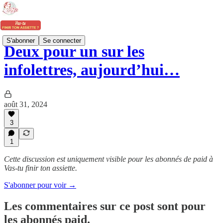
S'abonner
Se connecter
Deux pour un sur les
infolettres, aujourd’hui…
août 31, 2024
3
1
Cette discussion est uniquement visible pour les abonnés de paid à
Vas-tu finir ton assiette.
S'abonner pour voir →
Les commentaires sur ce post sont pour
les abonnés paid.