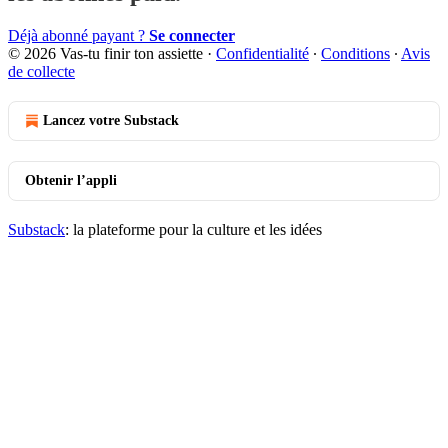
Déjà abonné payant ?
Se connecter
© 2026 Vas-tu finir ton assiette
·
Confidentialité
∙
Conditions
∙
Avis
de collecte
Lancez votre Substack
Obtenir l’appli
Substack
: la plateforme pour la culture et les idées