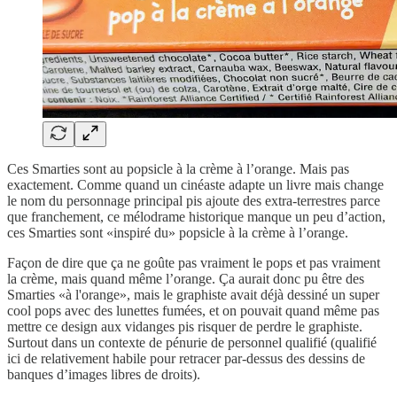
Ces Smarties sont au popsicle à la crème à l’orange. Mais pas
exactement. Comme quand un cinéaste adapte un livre mais change
le nom du personnage principal pis ajoute des extra-terrestres parce
que franchement, ce mélodrame historique manque un peu d’action,
ces Smarties sont «inspiré du» popsicle à la crème à l’orange.
Façon de dire que ça ne goûte pas vraiment le pops et pas vraiment
la crème, mais quand même l’orange. Ça aurait donc pu être des
Smarties «à l'orange», mais le graphiste avait déjà dessiné un super
cool pops avec des lunettes fumées, et on pouvait quand même pas
mettre ce design aux vidanges pis risquer de perdre le graphiste.
Surtout dans un contexte de pénurie de personnel qualifié (qualifié
ici de relativement habile pour retracer par-dessus des dessins de
banques d’images libres de droits).