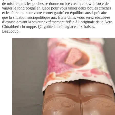
de misère dans les poches se donne un ice cream elbow à force de
varger le fond pogné en glace pour vous tailler deux boules croches
et les faire tenir sur votre cornet gaufré en équilibre aussi précaire
que la situation sociopolitique aux États-Unis, vous serez ébaubi·es
d’extase devant la saveur extrêmement fidèle à l’originale de la Aero
Chtrahbéri chcouppe. Ça goûte la crèmaglace aux fraises.
Beaucoup.