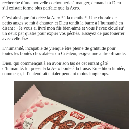
recherche d’une nouvelle cochonnerie à manger, demanda à Dieu
s’il existait forme plus parfaite que la Aero.
C’est ainsi que fut créée la Aero *à la menthe*. Une chorale de
petits anges se mit à chanter, et Dieu tendit la barre à l’humanité en
disant : «Je vous ai livré mon fils bien-aimé et vous l’avez cloué su’
un deux par quatre pour expier vos péchés. Essayez de pas fouerrer
avec celle-là.»
L’humanité, incapable de yienque être pleine de gratitude pour
toutes les bontés chocolatées du Créateur, exigea une autre offrande.
Dieu, qui commençait à en avoir son tas de cet enfant gâté
d’humanité, lui présenta la Aero boule à la fraise. En édition limitée,
comme ça, Il l’entendrait chialer pendant moins longtemps.