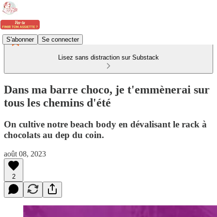
S'abonner
Se connecter
Lisez sans distraction sur Substack
Dans ma barre choco, je t'emmènerai sur
tous les chemins d'été
On cultive notre beach body en dévalisant le rack à
chocolats au dep du coin.
août 08, 2023
2