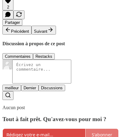
2
Partager
Précédent
Suivant
Discussion à propos de ce post
Commentaires
Restacks
meilleur
Dernier
Discussions
Aucun post
Tout à fait prêt. Qu'avez-vous pour moi ?
S'abonner