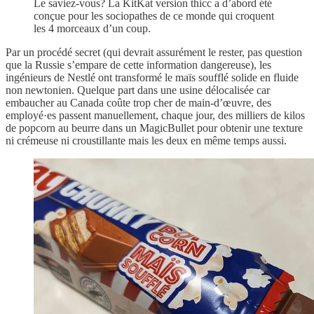
Le saviez-vous? La KitKat version thicc a d’abord été
conçue pour les sociopathes de ce monde qui croquent
les 4 morceaux d’un coup.
Par un procédé secret (qui devrait assurément le rester, pas question
que la Russie s’empare de cette information dangereuse), les
ingénieurs de Nestlé ont transformé le maïs soufflé solide en fluide
non newtonien. Quelque part dans une usine délocalisée car
embaucher au Canada coûte trop cher de main-d’œuvre, des
employé·es passent manuellement, chaque jour, des milliers de kilos
de popcorn au beurre dans un MagicBullet pour obtenir une texture
ni crémeuse ni croustillante mais les deux en même temps aussi.