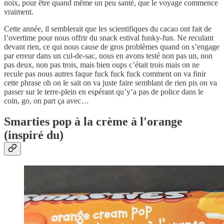
noix, pour être quand même un peu santé, que le voyage commence
vraiment.
Cette année, il semblerait que les scientifiques du cacao ont fait de
l’overtime pour nous offrir du snack estival funky-fun. Ne reculant
devant rien, ce qui nous cause de gros problèmes quand on s’engage
par erreur dans un cul-de-sac, nous en avons testé non pas un, non
pas deux, non pas trois, mais bien oups c’était trois mais on ne
recule pas nous autres faque fuck fuck fuck comment on va finir
cette phrase oh on le sait on va juste faire semblant de rien pis on va
passer sur le terre-plein en espérant qu’y’a pas de police dans le
coin, go, on part ça avec…
Smarties pop à la crème à l'orange
(inspiré du)