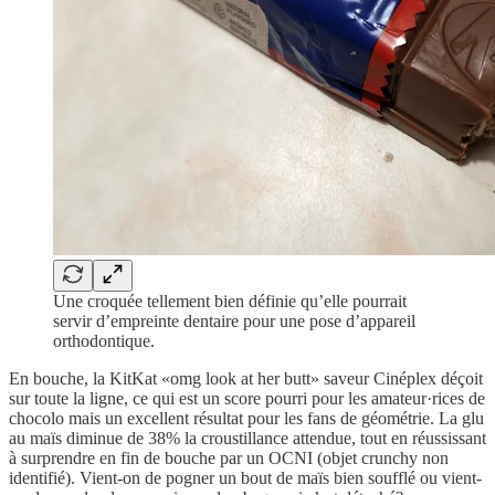
Une croquée tellement bien définie qu’elle pourrait
servir d’empreinte dentaire pour une pose d’appareil
orthodontique.
En bouche, la KitKat «omg look at her butt» saveur Cinéplex déçoit
sur toute la ligne, ce qui est un score pourri pour les amateur·rices de
chocolo mais un excellent résultat pour les fans de géométrie. La glu
au maïs diminue de 38% la croustillance attendue, tout en réussissant
à surprendre en fin de bouche par un OCNI (objet crunchy non
identifié). Vient-on de pogner un bout de maïs bien soufflé ou vient-