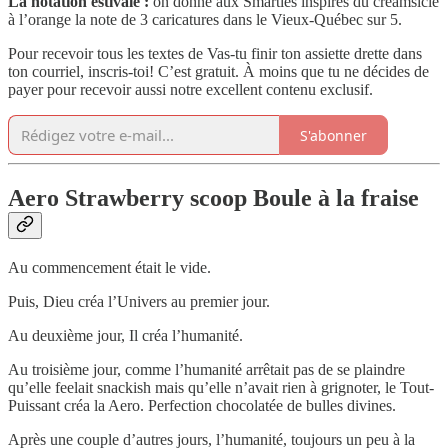
La notation estivale :
on donne aux Smarties inspirés du creamsicle
à l’orange la note de 3 caricatures dans le Vieux-Québec sur 5.
Pour recevoir tous les textes de Vas-tu finir ton assiette drette dans
ton courriel, inscris-toi! C’est gratuit. À moins que tu ne décides de
payer pour recevoir aussi notre excellent contenu exclusif.
S'abonner
Aero Strawberry scoop Boule à la fraise
Au commencement était le vide.
Puis, Dieu créa l’Univers au premier jour.
Au deuxième jour, Il créa l’humanité.
Au troisième jour, comme l’humanité arrêtait pas de se plaindre
qu’elle feelait snackish mais qu’elle n’avait rien à grignoter, le Tout-
Puissant créa la Aero. Perfection chocolatée de bulles divines.
Après une couple d’autres jours, l’humanité, toujours un peu à la