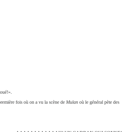
toué!».
première fois où on a vu la scène de
Mulan
où le général pète des