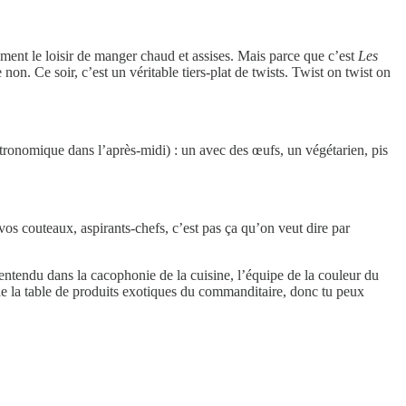
ment le loisir de manger chaud et assises. Mais parce que c’est
Les
n. Ce soir, c’est un véritable tiers-plat de twists. Twist on twist on
stronomique dans l’après-midi) : un avec des œufs, un végétarien, pis
 vos couteaux, aspirants-chefs, c’est pas ça qu’on veut dire par
 entendu dans la cacophonie de la cuisine, l’équipe de la couleur du
 de la table de produits exotiques du commanditaire, donc tu peux