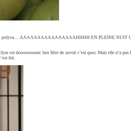
it un produit très polyva… AAAAAAAAAAAAAAAAHHHH EN PLEINE
 Élyse est doooooooonc ben fière de savoir c’est quoi. Mais elle n’a pas l
’est frit.