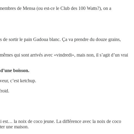
 membres de Mensa (ou est-ce le Club des 100 Watts?), on a
 de sortir le pain Gadoua blanc. Ça va prendre du douze grains,
mêmes qui sont arrivés avec «vindredi», mais non, il s’agit d’un vrai
 d’une boisson.
veur, c’est ketchup.
froid.
i est… la noix de coco jeune. La différence avec la noix de coco
heter une maison.