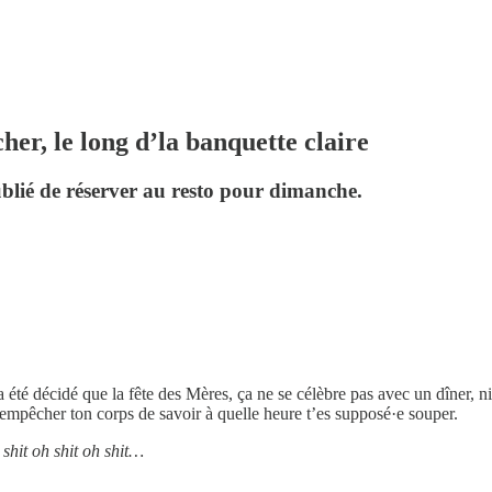
er, le long d’la banquette claire
lié de réserver au resto pour dimanche.
a été décidé que la fête des Mères, ça ne se célèbre pas avec un dîner, 
r empêcher ton corps de savoir à quelle heure t’es supposé·e souper.
hit oh shit oh shit…