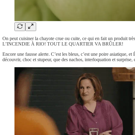
On peut cuisiner la chayote crue ou cuite, ce qui en fa
L’INCENDIE À RIO! TOUT LE QUARTIER VA BRÛLER!
Encore une fausse alerte. C’est les bleus, c’est une poire asiatique, et
découvrir, choc et stupeur, que des nachos, interloquation et surprise, c