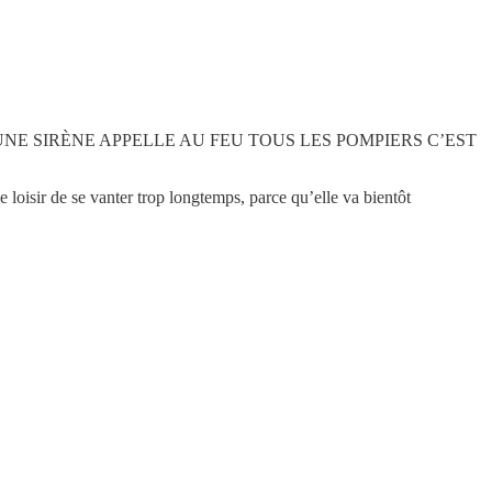
 NUIT UNE SIRÈNE APPELLE AU FEU TOUS LES POMPIERS C’EST
e loisir de se vanter trop longtemps, parce qu’elle va bientôt