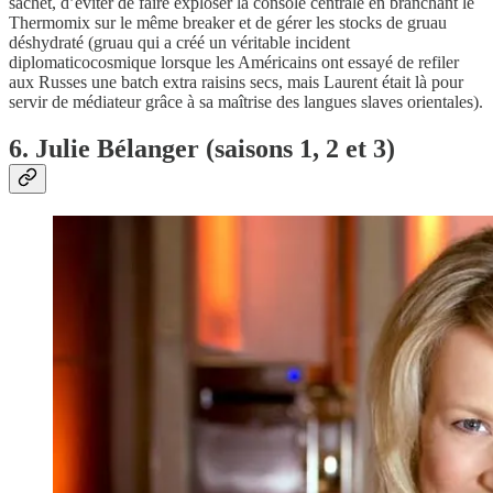
sachet, d’éviter de faire exploser la console centrale en branchant le
Thermomix sur le même breaker et de gérer les stocks de gruau
déshydraté (gruau qui a créé un véritable incident
diplomaticocosmique lorsque les Américains ont essayé de refiler
aux Russes une batch extra raisins secs, mais Laurent était là pour
servir de médiateur grâce à sa maîtrise des langues slaves orientales).
6. Julie Bélanger (saisons 1, 2 et 3)