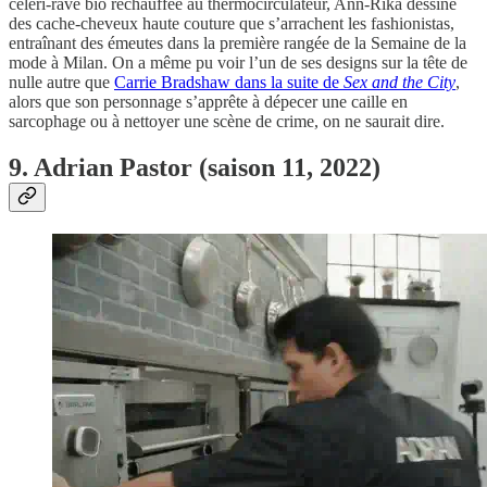
céleri-rave bio réchauffée au thermocirculateur, Ann-Rika dessine
des cache-cheveux haute couture que s’arrachent les fashionistas,
entraînant des émeutes dans la première rangée de la Semaine de la
mode à Milan. On a même pu voir l’un de ses designs sur la tête de
nulle autre que
Carrie Bradshaw dans la suite de
Sex and the City
,
alors que son personnage s’apprête à dépecer une caille en
sarcophage ou à nettoyer une scène de crime, on ne saurait dire.
9. Adrian Pastor (saison 11, 2022)