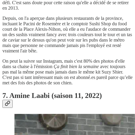
défi. C'est sans doute pour cette raison qu'elle a décidé de se retirer
en 2013.
Depuis, on l'a aperçue dans plusieurs restaurants de la province,
incluant le Pacini de Rosemère et le comptoir Sushi Shop du food
court de la Place Alexis-Nihon, où elle a eu l'audace de commander
un des sushis vraiment fancy avec trois couleurs tout le tour et un tas
de caviar sur le dessus qu'on peut voir sur les pubs dans le métro
mais que personne ne commande jamais pis l'employé est resté
vraiment l'air bête.
On peut la suivre sur Instagram, mais c'est 80% des photos d'elle
dans sa chaise à l'émission
Ça finit bien la semaine
avec toujours
pas mal la même pose mais jamais dans le même kit Suzy Shier.
C'est pas si tant intéressant mais on est abonné.es pareil parce qu’elle
met des fois des photos de son chien.
7. Amine Laabi (saison 11, 2022)