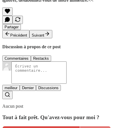
ignorer, désabonnez-vous de notre infolettre.<<
Partager
Précédent
Suivant
Discussion à propos de ce post
Commentaires
Restacks
meilleur
Dernier
Discussions
Aucun post
Tout à fait prêt. Qu'avez-vous pour moi ?