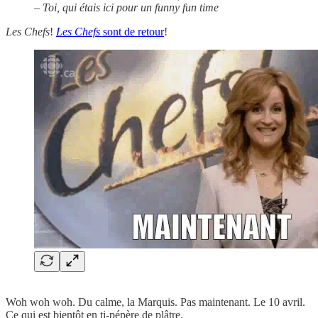
– Toi, qui étais ici pour un funny fun time
Les Chefs
!
Les Chefs
sont de retour
!
Woh woh woh. Du calme, la Marquis. Pas maintenant. Le 10 avril.
Ce qui est bientôt en ti-pépère de plâtre.