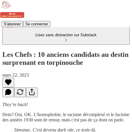
S'abonner
Se connecter
Lisez sans distraction sur Substack
Les Chefs : 10 anciens candidats au destin
surprenant en torpinouche
mars 22, 2023
They’re back!
Hein? Oui, OK. L'homophobie, le racisme décomplexé et le facisme
des années 1930 sont de retour, mais c'est pas de ça dont on parle.
Simonac. C'est devenu dark vite, ce texte-là.