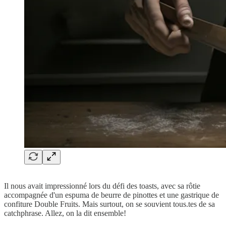
Il nous avait impressionné lors du défi des toasts, avec sa rôtie
accompagnée d'un espuma de beurre de pinottes et une gastrique de
confiture Double Fruits. Mais surtout, on se souvient tous.tes de sa
catchphrase. Allez, on la dit ensemble!