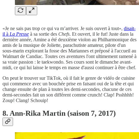
«Je ne sais pas trop ce qui va m’arriver. Je suis ouvert à tout»,
disait-
il à
La Presse
à sa sortie des
Chefs
. Et ouvert, il le fut! Juste dans la
dernière année, Amine a été deuxième violon au Philharmonique des
amis de la musique de Joliette, parachutiste amateur, pilote d'un
sous-marin explorant la fosse des Mariannes et préposé à l'accueil au
Walmart de Candiac. Toutes ces aventures l'ont ultimement ramené à
sa vraie passion : le taekwondo. Ses cours sont le dimanche avant-
midi, ce qui lui laisse le temps en masse d'aussi continuer à être chef.
On peut le trouver sur TikTok, où il fait le genre de vidéo de cuisine
qui commence avec un bouchée prise en faisant oui de la tête et qui
change ensuite de plan à toutes les demi-secondes, chacune de ces
demi-secondes fait un son différent comme crunch! Clap! Psshhhh!
Zoup! Clang! Schouip!
8. Ann-Rika Martin (saison 7, 2017)