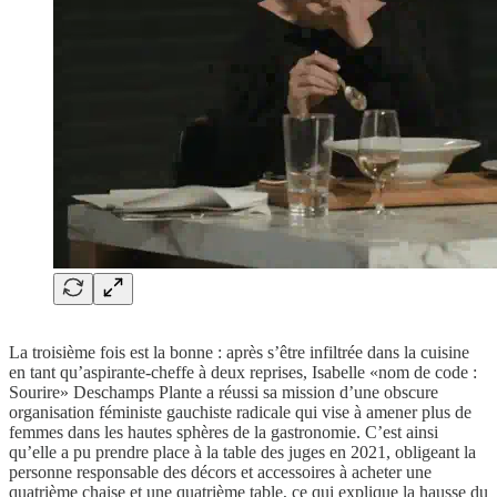
La troisième fois est la bonne : après s’être infiltrée dans la cuisine
en tant qu’aspirante-cheffe à deux reprises, Isabelle «nom de code :
Sourire» Deschamps Plante a réussi sa mission d’une obscure
organisation féministe gauchiste radicale qui vise à amener plus de
femmes dans les hautes sphères de la gastronomie. C’est ainsi
qu’elle a pu prendre place à la table des juges en 2021, obligeant la
personne responsable des décors et accessoires à acheter une
quatrième chaise et une quatrième table, ce qui explique la hausse du