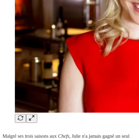
Malgré ses trois saisons aux
Chefs
, Julie n'a jamais gagné un seul