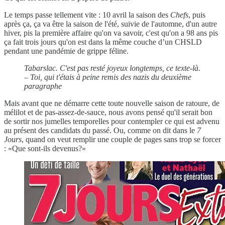
Le temps passe tellement vite : 10 avril la saison des
Chefs
, puis
après ça, ça va être la saison de l'été, suivie de l'automne, d'un autre
hiver, pis la première affaire qu'on va savoir, c'est qu'on a 98 ans pis
ça fait trois jours qu'on est dans la même couche d’un CHSLD
pendant une pandémie de grippe féline.
Tabarslac. C'est pas resté joyeux longtemps, ce texte-là.
– Toi, qui t'étais à peine remis des nazis du deuxième
paragraphe
Mais avant que ne démarre cette toute nouvelle saison de ratoure, de
mélilot et de pas-assez-de-sauce, nous avons pensé qu'il serait bon
de sortir nos jumelles temporelles pour contempler ce qui est advenu
au présent des candidats du passé. Ou, comme on dit dans le
7
Jours
, quand on veut remplir une couple de pages sans trop se forcer
: «Que sont-ils devenus?»