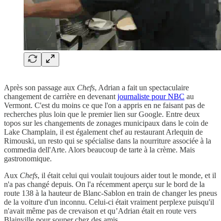
Après son passage aux
Chefs
, Adrian a fait un spectaculaire
changement de carrière en devenant
journaliste pour NBC
au
Vermont. C'est du moins ce que l'on a appris en ne faisant pas de
recherches plus loin que le premier lien sur Google. Entre deux
topos sur les changements de zonages municipaux dans le coin de
Lake Champlain, il est également chef au restaurant Arlequin de
Rimouski, un resto qui se spécialise dans la nourriture associée à la
commedia dell'Arte. Alors beaucoup de tarte à la crème. Mais
gastronomique.
Aux
Chefs
, il était celui qui voulait toujours aider tout le monde, et il
n'a pas changé depuis. On l'a récemment aperçu sur le bord de la
route 138 à la hauteur de Blanc-Sablon en train de changer les pneus
de la voiture d'un inconnu. Celui-ci était vraiment perplexe puisqu'il
n'avait même pas de crevaison et qu’Adrian était en route vers
Blainville pour souper chez des amis.