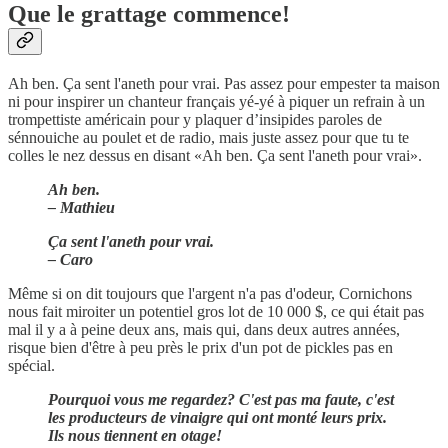
Que le grattage commence!
Ah ben. Ça sent l'aneth pour vrai. Pas assez pour empester ta maison
ni pour inspirer un chanteur français yé-yé à piquer un refrain à un
trompettiste américain pour y plaquer d’insipides paroles de
sénnouiche au poulet et de radio, mais juste assez pour que tu te
colles le nez dessus en disant «Ah ben. Ça sent l'aneth pour vrai».
Ah ben.
– Mathieu
Ça sent l'aneth pour vrai.
– Caro
Même si on dit toujours que l'argent n'a pas d'odeur, Cornichons
nous fait miroiter un potentiel gros lot de 10 000 $, ce qui était pas
mal il y a à peine deux ans, mais qui, dans deux autres années,
risque bien d'être à peu près le prix d'un pot de pickles pas en
spécial.
Pourquoi vous me regardez? C'est pas ma faute, c'est
les producteurs de vinaigre qui ont monté leurs prix.
Ils nous tiennent en otage!