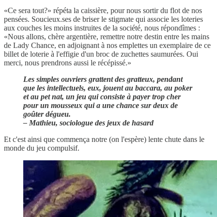
«Ce sera tout?» répéta la caissière, pour nous sortir du flot de nos
pensées. Soucieux.ses de briser le stigmate qui associe les loteries
aux couches les moins instruites de la société, nous répondîmes :
«Nous allons, chère argentière, remettre notre destin entre les mains
de Lady Chance, en adjoignant à nos emplettes un exemplaire de ce
billet de loterie à l'effigie d'un broc de zuchettes saumurées. Oui
merci, nous prendrons aussi le récépissé.»
Les simples ouvriers grattent des gratteux, pendant
que les intellectuels, eux, jouent au baccara, au poker
et au pet nat, un jeu qui consiste à payer trop cher
pour un mousseux qui a une chance sur deux de
goûter dégueu.
– Mathieu, sociologue des jeux de hasard
Et c'est ainsi que commença notre (on l'espère) lente chute dans le
monde du jeu compulsif.