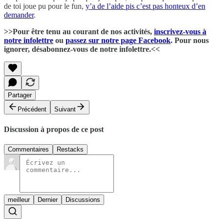
de toi joue pu pour le fun,
y’a de l’aide pis c’est pas honteux d’en
demander
.
>>Pour être tenu au courant de nos activités,
inscrivez-vous à
notre infolettre
ou
passez sur notre page Facebook
. Pour nous
ignorer, désabonnez-vous de notre infolettre.<<
Partager
Précédent
Suivant
Discussion à propos de ce post
Commentaires
Restacks
meilleur
Dernier
Discussions