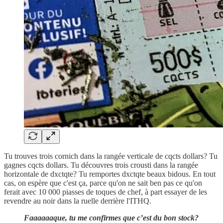
Tu trouves trois cornich dans la rangée verticale de cqcts dollars? Tu
gagnes cqcts dollars. Tu découvres trois crousti dans la rangée
horizontale de dxctqte? Tu remportes dxctqte beaux bidous. En tout
cas, on espère que c'est ça, parce qu'on ne sait ben pas ce qu'on
ferait avec 10 000 piasses de toques de chef, à part essayer de les
revendre au noir dans la ruelle derrière l'ITHQ.
Faaaaaaque, tu me confirmes que c’est du bon stock?