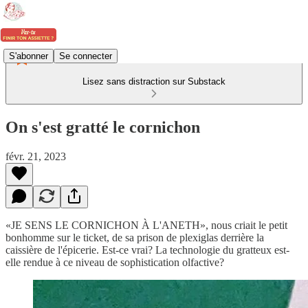
S'abonner
Se connecter
Lisez sans distraction sur Substack
On s'est gratté le cornichon
févr. 21, 2023
«JE SENS LE CORNICHON À L'ANETH», nous criait le petit
bonhomme sur le ticket, de sa prison de plexiglas derrière la
caissière de l'épicerie. Est-ce vrai? La technologie du gratteux est-
elle rendue à ce niveau de sophistication olfactive?