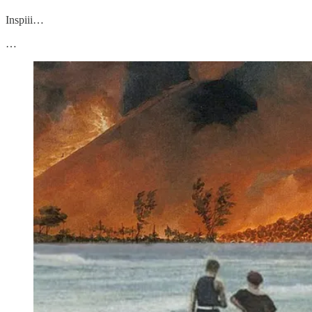
Inspiii…
…