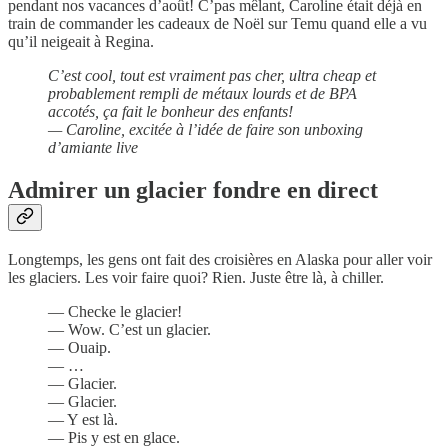
pendant nos vacances d’août! C’pas mêlant, Caroline était déjà en
train de commander les cadeaux de Noël sur Temu quand elle a vu
qu’il neigeait à Regina.
C’est cool, tout est vraiment pas cher, ultra cheap et
probablement rempli de métaux lourds et de BPA
accotés, ça fait le bonheur des enfants!
— Caroline, excitée à l’idée de faire son unboxing
d’amiante live
Admirer un glacier fondre en direct
Longtemps, les gens ont fait des croisières en Alaska pour aller voir
les glaciers. Les voir faire quoi? Rien. Juste être là, à chiller.
— Checke le glacier!
— Wow. C’est un glacier.
— Ouaip.
— …
— Glacier.
— Glacier.
— Y est là.
— Pis y est en glace.