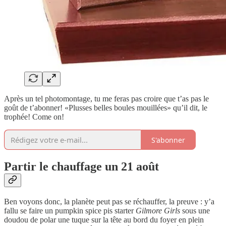
Après un tel photomontage, tu me feras pas croire que t’as pas le
goût de t’abonner! «Plusses belles boules mouillées» qu’il dit, le
trophée! Come on!
S'abonner
Partir le chauffage un 21 août
Ben voyons donc, la planète peut pas se réchauffer, la preuve : y’a
fallu se faire un pumpkin spice pis starter
Gilmore Girls
sous une
doudou de polar une tuque sur la tête au bord du foyer en plein