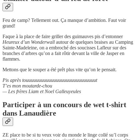
Feu de camp? Tellement out. Ça manque d’ambition. Faut voir
grand!
Faque à la place de faire griller des guimauves pis d’entonner
Heureux d’un Wonderwall
autour de quelques braises au Camping
Sainte-Madeleine, on a embroché des soucisses Lafleur sur des
branches d’arbres qu’on a fait rôtir devant la ville de Jasper en
flammes.
Mettons que le souper a été prêt plus vite qu’on le pensait.
Pis après touuuuuuuuuuuuuuuuuuuuuuuuuuuut
T’es mon moutarde-chou
— Les frères Liam et Noel Galleuyeules
Participer à un concours de wet t-shirt
dans Lanaudière
ZE place to be si tu veux voir du monde le linge collé su’l corps