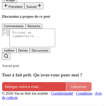
Précédent
Suivant
Discussion à propos de ce post
Commentaires
Restacks
meilleur
Dernier
Discussions
Aucun post
Tout à fait prêt. Qu'avez-vous pour moi ?
S'abonner
© 2026 Vas-tu finir ton assiette
·
Confidentialité
∙
Conditions
∙
Avis
de collecte