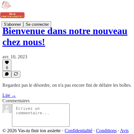
S'abonner
Se connecter
Bienvenue dans notre nouveau
chez nous!
avr. 10, 2023
6
Regardez pas le désordre, on n'a pas encore fini de défaire les boîtes.
Lire →
Commentaires
© 2026 Vas-tu finir ton assiette
·
Confidentialité
∙
Conditions
∙
Avis