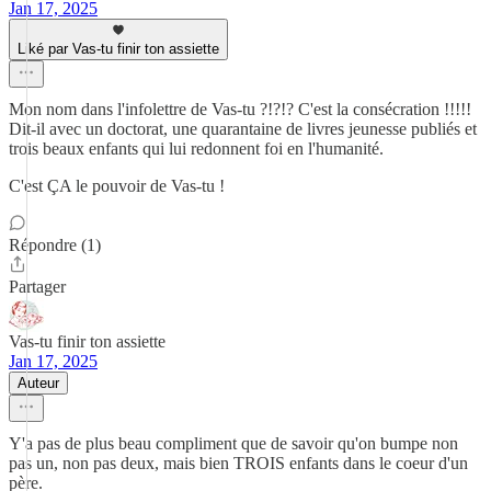
Jan 17, 2025
Liké par Vas-tu finir ton assiette
Mon nom dans l'infolettre de Vas-tu ?!?!? C'est la consécration !!!!!
Dit-il avec un doctorat, une quarantaine de livres jeunesse publiés et
trois beaux enfants qui lui redonnent foi en l'humanité.
C'est ÇA le pouvoir de Vas-tu !
Répondre (1)
Partager
Vas-tu finir ton assiette
Jan 17, 2025
Auteur
Y'a pas de plus beau compliment que de savoir qu'on bumpe non
pas un, non pas deux, mais bien TROIS enfants dans le coeur d'un
père.