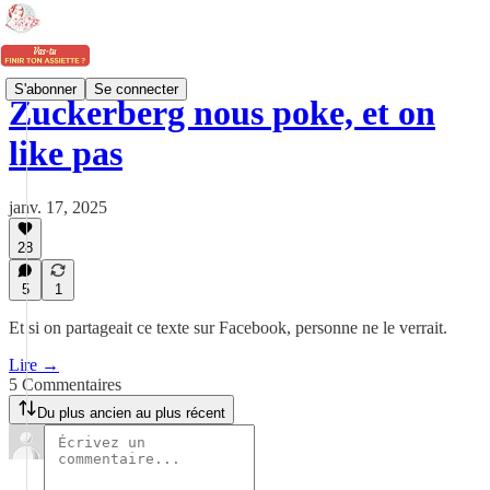
S'abonner
Se connecter
Zuckerberg nous poke, et on
like pas
janv. 17, 2025
28
5
1
Et si on partageait ce texte sur Facebook, personne ne le verrait.
Lire →
5 Commentaires
Du plus ancien au plus récent